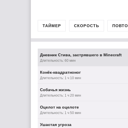
ТАЙМЕР
СКОРОСТЬ
ПОВТО
Дневник Стива, застрявшего в Minecraft
Длительность: 60 мин
Конёк-квадратноног
Длительность: 1 ч 10 мин
Собачья жизнь
Длительность: 1 ч 20 мин
Оцелот на оцелоте
Длительность: 1 ч 50 мин
Ушастая угроза