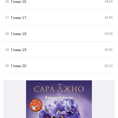
Глава 16
16
19:24
Глава 17
17
19:50
Глава 18
18
19:42
Глава 19
19
32:41
Глава 20
20
20:12