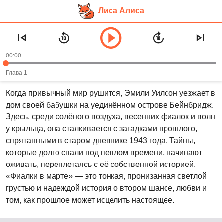
Лиса Алиса
Перейти
Аудиокнига «Фиалки в марте» —
к
Сара Джио
основному
00:00
контенту
Рекомендуем слушать в возрасте:
18+
Глава 1
Когда привычный мир рушится, Эмили Уилсон уезжает в
дом своей бабушки на уединённом острове Бейнбридж.
Здесь, среди солёного воздуха, весенних фиалок и волн
у крыльца, она сталкивается с загадками прошлого,
спрятанными в старом дневнике 1943 года. Тайны,
которые долго спали под пеплом времени, начинают
оживать, переплетаясь с её собственной историей.
«Фиалки в марте» — это тонкая, пронизанная светлой
грустью и надеждой история о втором шансе, любви и
том, как прошлое может исцелить настоящее.