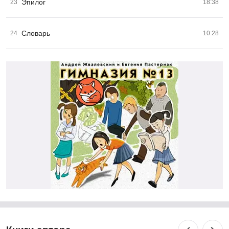
Эпилог
23
18:38
Словарь
24
10:28