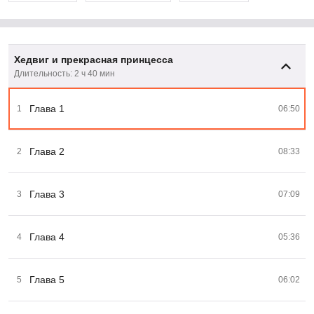
Хедвиг и прекрасная принцесса
Длительность: 2 ч 40 мин
Глава 1
1
06:50
Глава 2
2
08:33
Глава 3
3
07:09
Глава 4
4
05:36
Глава 5
5
06:02