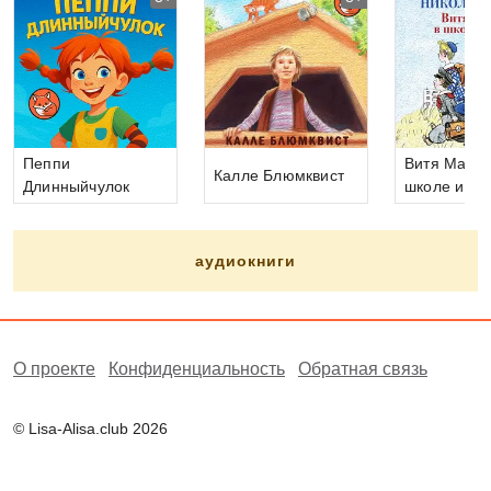
Пеппи
Витя Малее
Калле Блюмквист
Длинныйчулок
школе и до
аудиокниги
О проекте
Конфиденциальность
Обратная связь
© Lisa-Alisa.club 2026