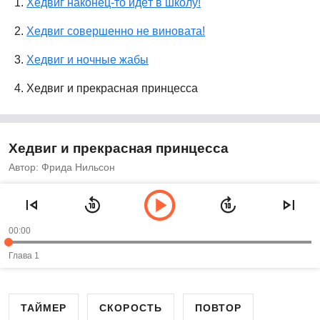
1.
Хедвиг наконец-то идёт в школу!
2.
Хедвиг совершенно не виновата!
3.
Хедвиг и ночные жабы
4. Хедвиг и прекрасная принцесса
Хедвиг и прекрасная принцесса
Автор: Фрида Нильсон
00:00
Глава 1
ТАЙМЕР
СКОРОСТЬ
ПОВТОР