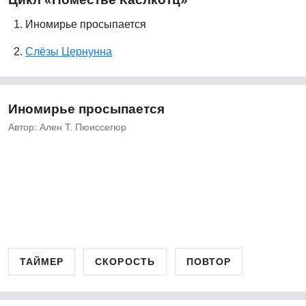
1. Иномирье просыпается
2.
Слёзы Цернунна
Иномирье просыпается
Автор: Ален Т. Пюиссегюр
ТАЙМЕР
СКОРОСТЬ
ПОВТОР