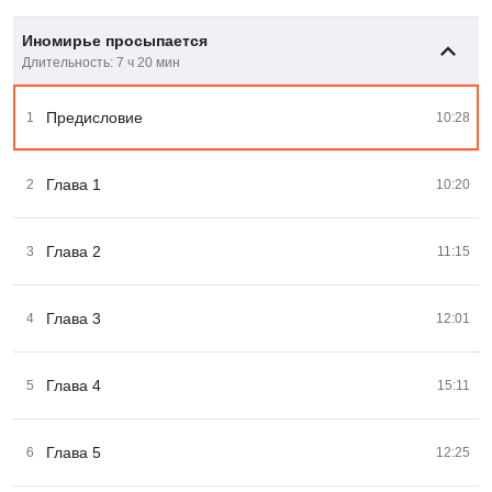
Иномирье просыпается
Длительность: 7 ч 20 мин
Предисловие
1
10:28
Глава 1
2
10:20
Глава 2
3
11:15
Глава 3
4
12:01
Глава 4
5
15:11
Глава 5
6
12:25