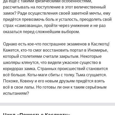
да ещё с такими физическими особенностями,
рассчитывать на поступление в этот величественный
замок? Ради осуществления своей заветной мечты, ему
придётся превозмочь боль и усталость, преодолеть свой
страх «самозванца», пройти через унижение и не раз
оказаться перед сложнейшим выбором.
Однако есть кое-что пострашнее экзаменов в Каслкотц!
Кажется, кто-то смог восстановить портал в Иномирье,
который столетиями считали закрытым. Некоторые
школяры клянутся, что видели ужасное существо в
коридорах замка. Странных происшествий становится
всё больше. Коты-маги сбиты с толку. Тьма сгущается.
Похоже, Ковену и его новым друзьям придётся взять
всё в свои лапы. Но готовы ли они к таким серьёзным
испытаниям?
Цикл «Поместье Каслкотц»