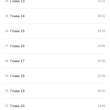
Глава 13
14
11:51
Глава 14
15
18:31
Глава 15
16
14:33
Глава 16
17
15:00
Глава 17
18
16:36
Глава 18
19
22:48
Глава 19
20
16:32
Глава 20
21
14:44