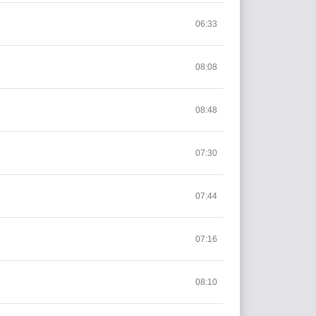
06:33
08:08
08:48
07:30
07:44
07:16
08:10