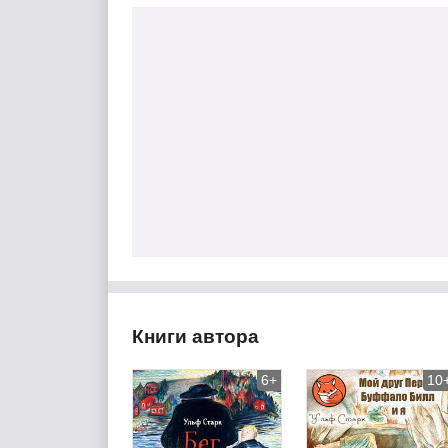
Книги автора
6+
10