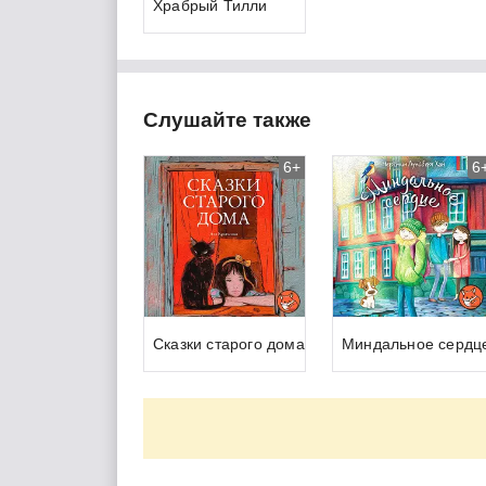
Храбрый Тилли
Слушайте также
6+
6
Сказки старого дома
Миндальное сердц