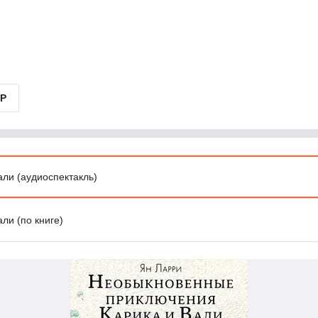
Р
ли (аудиоспектакль)
ли (по книге)