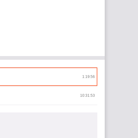
1:19:56
10:31:53