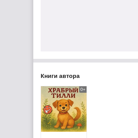
Книги автора
0+