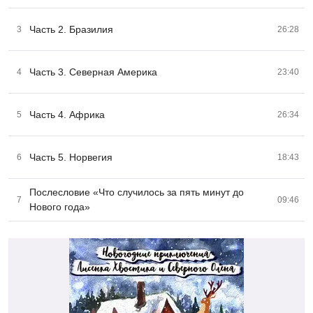
Часть 2. Бразилия
3
26:28
Часть 3. Северная Америка
4
23:40
Часть 4. Африка
5
26:34
Часть 5. Норвегия
6
18:43
Послесловие «Что случилось за пять минут до
7
09:46
Нового года»