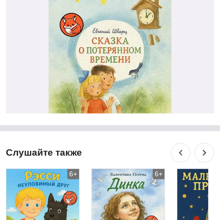
Слушайте также
6+
6+