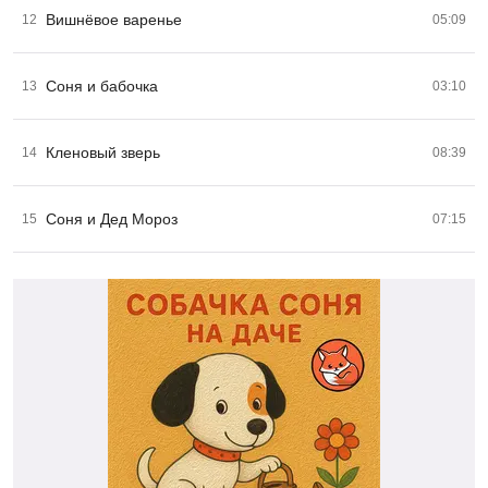
Вишнёвое варенье
12
05:09
Соня и бабочка
13
03:10
Кленовый зверь
14
08:39
Соня и Дед Мороз
15
07:15