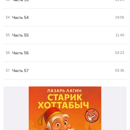
Часть 54
54
19:56
Часть 55
55
11:40
Часть 56
56
03:23
Часть 57
57
03:36