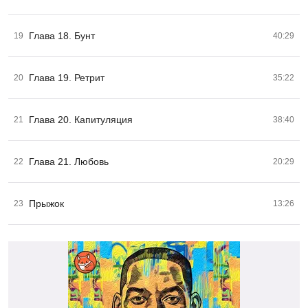
Глава 18. Бунт
19
40:29
Глава 19. Ретрит
20
35:22
Глава 20. Капитуляция
21
38:40
Глава 21. Любовь
22
20:29
Прыжок
23
13:26