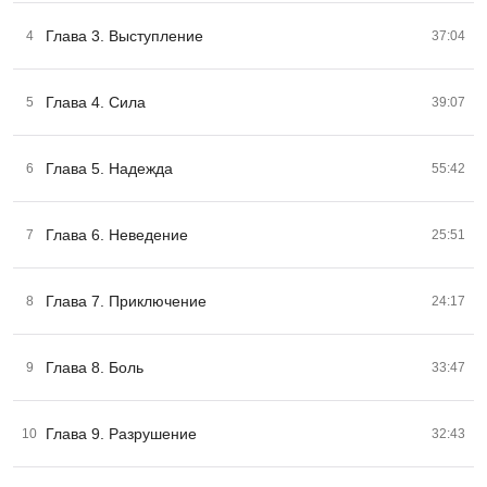
Глава 3. Выступление
4
37:04
Глава 4. Сила
5
39:07
Глава 5. Надежда
6
55:42
Глава 6. Неведение
7
25:51
Глава 7. Приключение
8
24:17
Глава 8. Боль
9
33:47
Глава 9. Разрушение
10
32:43