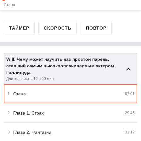
Стена
ТАЙМЕР
СКОРОСТЬ
ПОВТОР
Will. Чему может научить нас простой парень,
ставший самым высокооплачиваемым актером
Голливуда
Длительность: 12 ч 60 мин
Стена
1
07:01
Глава 1. Страх
2
29:45
Глава 2. Фантазии
3
31:12