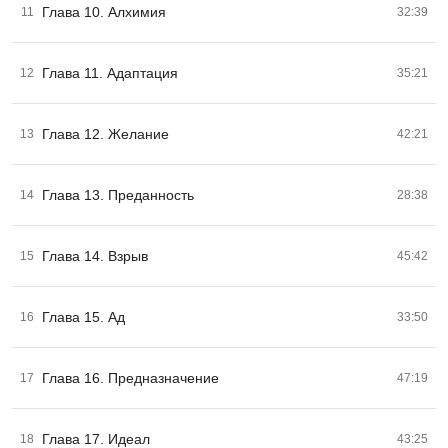
Глава 10. Алхимия
11
32:39
Глава 11. Адаптация
12
35:21
Глава 12. Желание
13
42:21
Глава 13. Преданность
14
28:38
Глава 14. Взрыв
15
45:42
Глава 15. Ад
16
33:50
Глава 16. Предназначение
17
47:19
Глава 17. Идеал
18
43:25