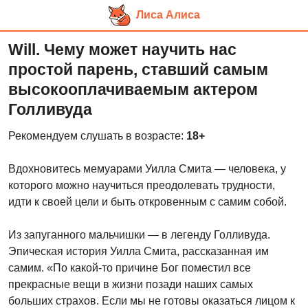
Лиса Алиса
Перейти
Will. Чему может научить нас
к
простой парень, ставший самым
основному
высокооплачиваемым актером
контенту
Голливуда
Рекомендуем слушать в возрасте:
18+
Вдохновитесь мемуарами Уилла Смита — человека, у
которого можно научиться преодолевать трудности,
идти к своей цели и быть откровенным с самим собой.
Из запуганного мальчишки — в легенду Голливуда.
Эпическая история Уилла Смита, рассказанная им
самим. «По какой-то причине Бог поместил все
прекрасные вещи в жизни позади наших самых
больших страхов. Если мы не готовы оказаться лицом к