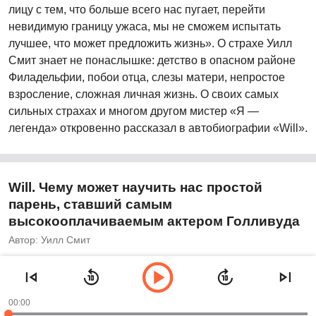
лицу с тем, что больше всего нас пугает, перейти
невидимую границу ужаса, мы не сможем испытать
лучшее, что может предложить жизнь». О страхе Уилл
Смит знает не понаслышке: детство в опасном районе
Филадельфии, побои отца, слезы матери, непростое
взросление, сложная личная жизнь. О своих самых
сильных страхах и многом другом мистер «Я —
легенда» откровенно рассказал в автобиографии «Will».
Will. Чему может научить нас простой
парень, ставший самым
высокооплачиваемым актером Голливуда
Автор: Уилл Смит
00:00