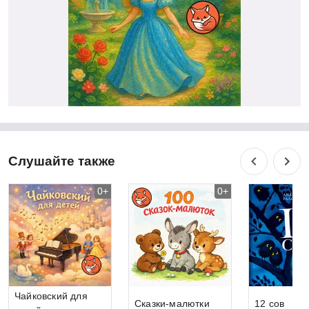
Слушайте также
0+
0+
Чайковский для
Сказки-малютки
12 сов