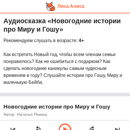
Лиса Алиса
Перейти
Аудиосказка «Новогодние истории
к
про Миру и Гошу»
основному
контенту
Рекомендуем слушать в возрасте:
4+
Как встретить Новый год, чтобы всем членам семьи
понравилось? Как не ошибиться с подарком? Как
сделать новогодние каникулы самым чудесным
временем в году? Слушайте истории про Гошу, Миру и
маленькую Бейби.
Новогодние истории про Миру и Гошу
Автор: Наталья Ремиш