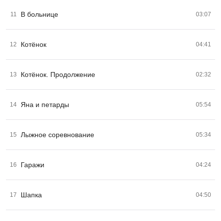
В больнице
11
03:07
Котёнок
12
04:41
Котёнок. Продолжение
13
02:32
Яна и петарды
14
05:54
Лыжное соревнование
15
05:34
Гаражи
16
04:24
Шапка
17
04:50