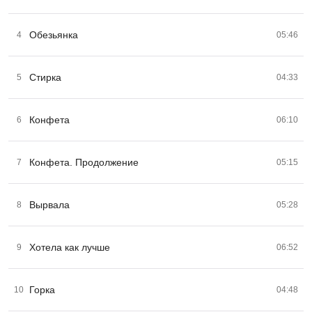
Обезьянка
4
05:46
Стирка
5
04:33
Конфета
6
06:10
Конфета. Продолжение
7
05:15
Вырвала
8
05:28
Хотела как лучше
9
06:52
Горка
10
04:48