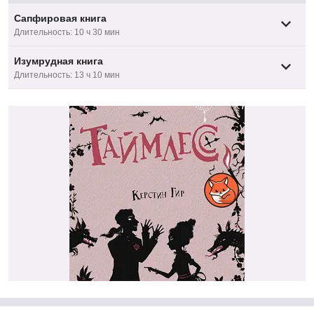
Сапфировая книга
Длительность: 10 ч 30 мин
Изумрудная книга
Длительность: 13 ч 10 мин