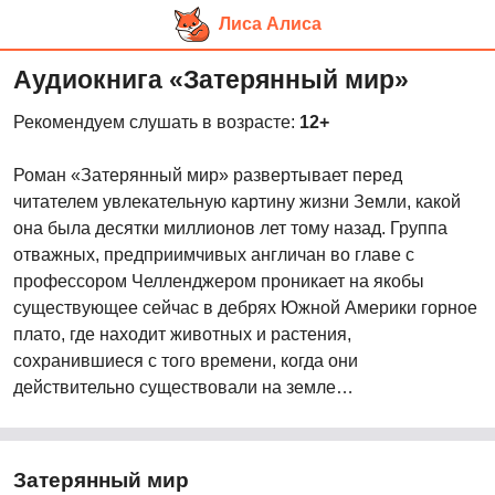
Лиса Алиса
Перейти
Аудиокнига «Затерянный мир»
к
основному
Рекомендуем слушать в возрасте:
12+
контенту
Роман «Затерянный мир» развертывает перед
читателем увлекательную картину жизни Земли, какой
она была десятки миллионов лет тому назад. Группа
отважных, предприимчивых англичан во главе с
профессором Челленджером проникает на якобы
существующее сейчас в дебрях Южной Америки горное
плато, где находит животных и растения,
сохранившиеся с того времени, когда они
действительно существовали на земле…
Затерянный мир