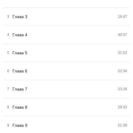
Глава 3
3
16:47
Глава 4
4
40:07
Глава 5
5
31:52
Глава 6
6
22:34
Глава 7
7
23:28
Глава 8
8
29:32
Глава 9
9
51:39