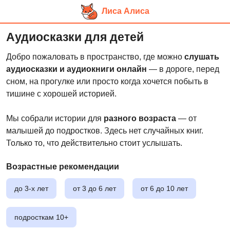
Лиса Алиса
Перейти
Аудиосказки для детей
к
основному
Добро пожаловать в пространство, где можно
слушать
контенту
аудиосказки и аудиокниги онлайн
— в дороге, перед
сном, на прогулке или просто когда хочется побыть в
тишине с хорошей историей.
Мы собрали истории для
разного возраста
— от
малышей до подростков. Здесь нет случайных книг.
Только то, что действительно стоит услышать.
Возрастные рекомендации
до 3-х лет
от 3 до 6 лет
от 6 до 10 лет
подросткам 10+