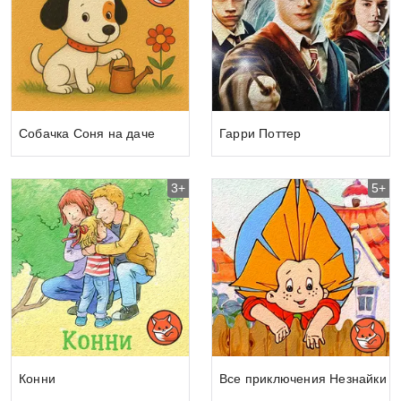
Собачка Соня на даче
Гарри Поттер
3+
5+
Конни
Все приключения Незнайки